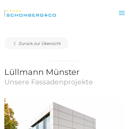
Skip
to
main
content
Zurück zur Übersicht
Lüllmann Münster
Unsere Fassadenprojekte