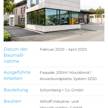
Datum der
Februar 2020 – April 2020
Baumaß­
nahme
Ausgeführte
Fassade: 200m² Alucobond /
Arbeiten
Aluverbundplatte, System SZ20
Bau­leitung
Schomberg + Co. GmbH
Bauherr
Althoff Industrie- und
Verwaltungsbau GmbH