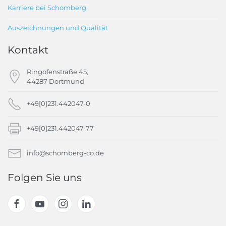
Karriere bei Schomberg
Auszeichnungen und Qualität
Kontakt
Ringofenstraße 45,
44287 Dortmund
+49[0]231.442047-0
+49[0]231.442047-77
info@schomberg-co.de
Folgen Sie uns