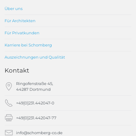
Über uns
Für Architekten
Für Privatkunden
Karriere bei Schomberg
Auszeichnungen und Qualität
Kontakt
Ringofenstraße 45,
44287 Dortmund
+49[0]231.442047-0
+49[0]231.442047-77
info@schomberg-co.de