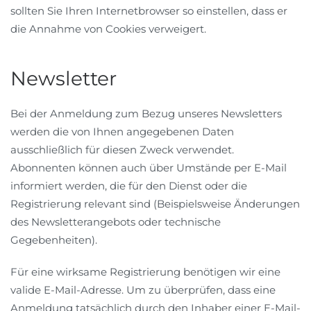
sollten Sie Ihren Internetbrowser so einstellen, dass er
die Annahme von Cookies verweigert.
Newsletter
Bei der Anmeldung zum Bezug unseres Newsletters
werden die von Ihnen angegebenen Daten
ausschließlich für diesen Zweck verwendet.
Abonnenten können auch über Umstände per E-Mail
informiert werden, die für den Dienst oder die
Registrierung relevant sind (Beispielsweise Änderungen
des Newsletterangebots oder technische
Gegebenheiten).
Für eine wirksame Registrierung benötigen wir eine
valide E-Mail-Adresse. Um zu überprüfen, dass eine
Anmeldung tatsächlich durch den Inhaber einer E-Mail-