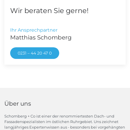
Wir beraten Sie gerne!
Ihr Ansprechpartner
Matthias Schomberg
0231 – 44 20 47 0
Über uns
Schomberg + Co ist einer der renommiertesten Dach- und
Fassadenspezialisten im östlichen Ruhrgebiet. Uns zeichnet
langjähriges Expertenwissen aus - besonders bei vorgehängten