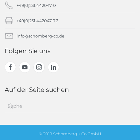
+49[0]231.442047-0
+49[0]231.442047-77
info@schomberg-co.de
Folgen Sie uns
Auf der Seite suchen
© 2019 Schomberg + Co GmbH