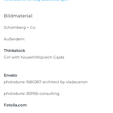
Bildmaterial:
Schomberg + Co.
Außerdem:
Thinkstock
Girl with house©Wojciech Gajda
Envato
photodune-1680367-architect by vladacanon
photodune-359156-consulting
Fotolia.com