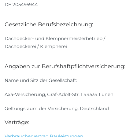
DE 205495944
Gesetzliche Berufsbezeichnung:
Dachdecker- und Klempnermeisterbetrieb /
Dachdeckerei / Klempnerei
Angaben zur Berufshaftpflichtversicherung:
Name und Sitz der Gesellschaft:
Axa-Versicherung, Graf-Adolf-Str. 1 44534 Lünen
Geltungsraum der Versicherung: Deutschland
Verträge:
Verbrauchervertrag Bauleistungen