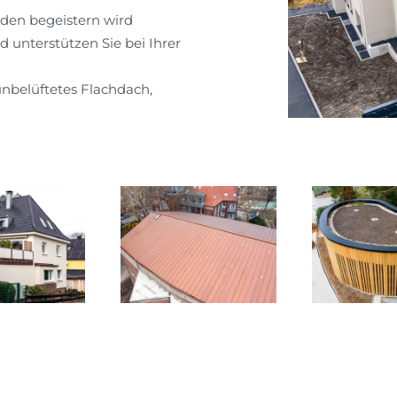
unden begeistern wird
d unterstützen Sie bei Ihrer
 unbelüftetes Flachdach,