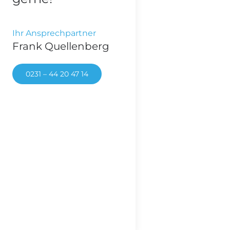
Ihr Ansprechpartner
Frank Quellenberg
0231 – 44 20 47 14