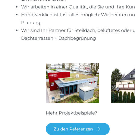
Wir arbeiten in einer Qualität, die Sie und Ihre K
Handwerklich ist fast alles möglich: Wir beraten un
Planung.
Wir sind Ihr Partner für Steildach, belüftetes oder
Dachterrassen + Dachbegrünung
Mehr Projektbeispiele?
Zu den Referenzen